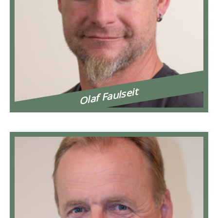
Olaf Faulseit