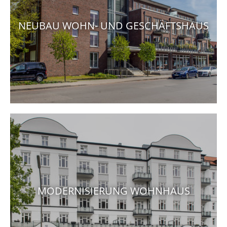
NEUBAU WOHN- UND GESCHÄFTSHAUS
MODERNISIERUNG WOHNHAUS