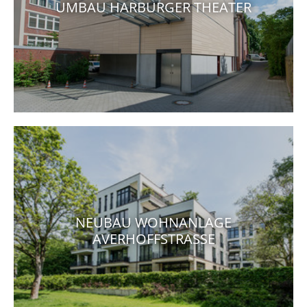
UMBAU HARBURGER THEATER
NEUBAU WOHNANLAGE
AVERHOFFSTRASSE