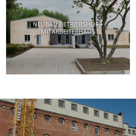
NEUBAU BETRIEBSHOF +
MITARBEITERHAUS