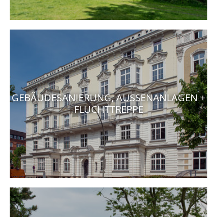
GEBÄUDESANIERUNG, AUSSENANLAGEN + F
LUCHTTREPPE