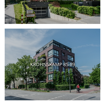
KROHNSKAMP 85-89