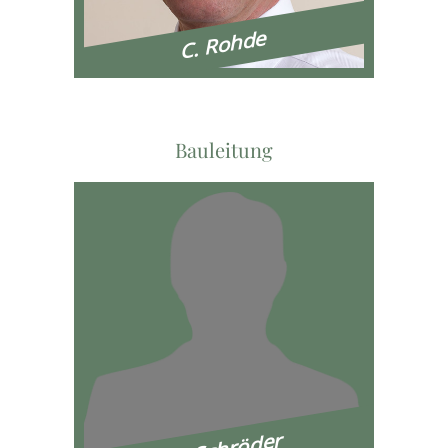
C. Rohde
Bauleitung