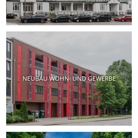
NEUBAU WOHN- UND GEWERBE