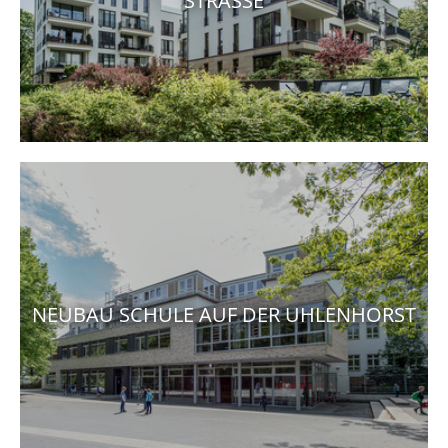
STRASSE
NEUBAU SCHULE AUF DER UHLENHORST