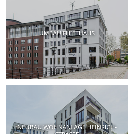
UMBAU FLEETHAUS
NEUBAU WOHNANLAGE HEINRICH-