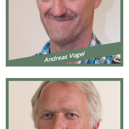
Andreas Vogel