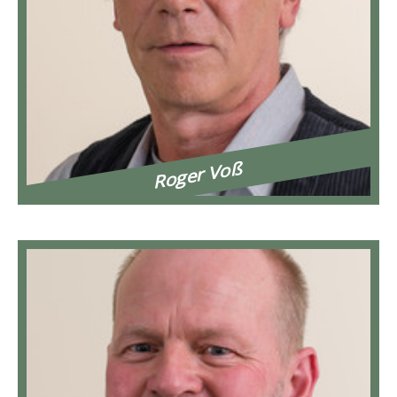
Roger Voß