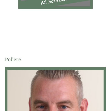
M. Schröder
Poliere