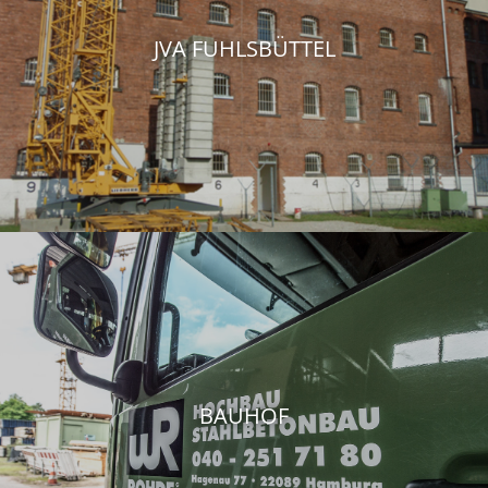
JVA FUHLSBÜTTEL
BAUHOF