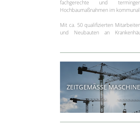
fachgerechte und terming
Hochbaumaßnahmen im kommunalen
Mit ca. 50 qualifizierten Mitarbe
und Neubauten an Krankenhäu
ZEITGEMÄSSE MASCHINE