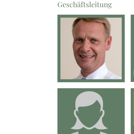
Geschäftsleitung
D. Heyer
C. Rohde