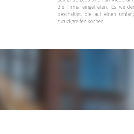
die Firma eingetreten. Es werden
beschäftigt, die auf einen umfa
zurückgreifen können.