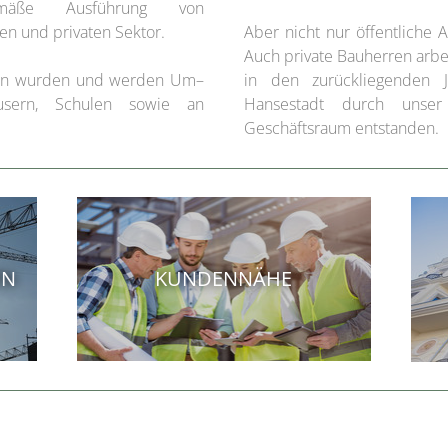
emäße Ausführung von
 und privaten Sektor.
Aber nicht nur öffentliche 
Auch private Bauherren arbe
itern wurden und werden Um–
in den zurückliegenden 
sern, Schulen sowie an
Hansestadt durch unse
Geschäftsraum entstanden.
N
KUNDENNÄHE