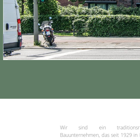
Wir sind ein traditionsrei
Bauunternehmen, das seit 1929 in 