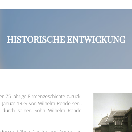
HISTORISCHE ENTWICKUNG
er 75-jährige Firmengeschichte zurück.
 Januar 1929 von Wilhelm Rohde sen.,
g durch seinen Sohn Wilhelm Rohde
dessen Söhne, Carsten und Andreas in